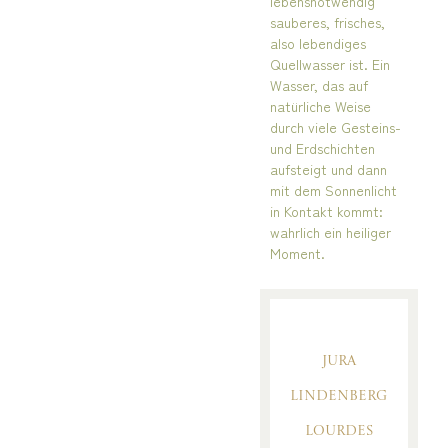
lebensnotwendig
sauberes, frisches,
also lebendiges
Quellwasser ist. Ein
Wasser, das auf
natürliche Weise
durch viele Gesteins-
und Erdschichten
aufsteigt und dann
mit dem Sonnenlicht
in Kontakt kommt:
wahrlich ein heiliger
Moment.
Entlebuch
Jura
Lindenberg
Lourdes