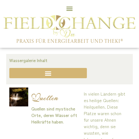
PRAXIS FÜR ENERGIEARBEIT UND THEKI®
Wassergalerie Inhalt
In vielen Ländern gibt
Quellen
es heilige Quellen:
Heilquellen. Diese
Quellen sind mystische
Plätze waren schon
Orte, deren Wässer oft
für unsere Ahnen
Heilkräfte haben.
wichtig, denn sie
wussten, wie